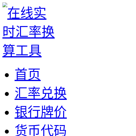
首页
汇率兑换
银行牌价
货币代码