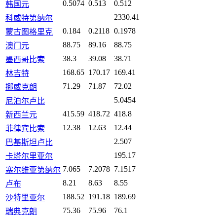
0.5074
0.513
0.512
韩国元
2330.41
科威特第纳尔
0.184
0.2118
0.1978
蒙古图格里克
88.75
89.16
88.75
澳门元
38.3
39.08
38.71
墨西哥比索
168.65
170.17
169.41
林吉特
71.29
71.87
72.02
挪威克朗
5.0454
尼泊尔卢比
415.59
418.72
418.8
新西兰元
12.38
12.63
12.44
菲律宾比索
2.507
巴基斯坦卢比
195.17
卡塔尔里亚尔
7.065
7.2078
7.1517
塞尔维亚第纳尔
8.21
8.63
8.55
卢布
188.52
191.18
189.69
沙特里亚尔
75.36
75.96
76.1
瑞典克朗