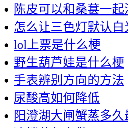
陈皮可以和桑葚一起
怎么让三色灯默认白
lol上票是什么梗
野生葫芦娃是什么梗
手表辨别方向的方法
尿酸高如何降低
阳澄湖大闸蟹蒸多久