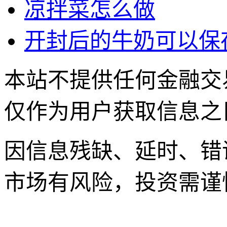
凉拌菜怎么做
开封后的牛奶可以保
本站不提供任何金融交
仅作为用户获取信息之
因信息残缺、延时、错
市场有风险，投资需谨