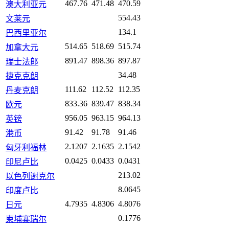
467.76
471.48
470.59
澳大利亚元
554.43
文莱元
134.1
巴西里亚尔
514.65
518.69
515.74
加拿大元
891.47
898.36
897.87
瑞士法郎
34.48
捷克克朗
111.62
112.52
112.35
丹麦克朗
833.36
839.47
838.34
欧元
956.05
963.15
964.13
英镑
91.42
91.78
91.46
港币
2.1207
2.1635
2.1542
匈牙利福林
0.0425
0.0433
0.0431
印尼卢比
213.02
以色列谢克尔
8.0645
印度卢比
4.7935
4.8306
4.8076
日元
0.1776
柬埔寨瑞尔