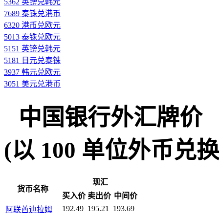
5362 英镑兑韩元
7689 泰铢兑港币
6320 港币兑欧元
5013 泰铢兑欧元
5151 英镑兑韩元
5181 日元兑泰铢
3937 韩元兑欧元
3051 美元兑港币
中国银行外汇牌价
(以 100 单位外币兑换人民
现汇
货币名称
买入价
卖出价
中间价
192.49
195.21
193.69
阿联酋迪拉姆