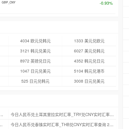
-0.93%
GBP_CNY
4034 欧元兑韩元
1333 美元兑欧元
3121 韩元兑美元
6027 美元兑韩元
8972 英镑兑日元
4352 韩元兑日元
1047 日元兑美元
5104 韩元兑港币
525 日元兑韩元
3008 日元兑美元
克朗实时汇率_NOK兑CNY实时汇率查询 2025年09月21日
今日人民币兑土耳其里拉实时汇率_TRY兑CNY实时汇率查询 2025年09月21日
_ZAR兑CNY实时汇率查询 2025年09月21日
今日人民币兑泰铢实时汇率_THB兑CNY实时汇率查询 2025年09月21日