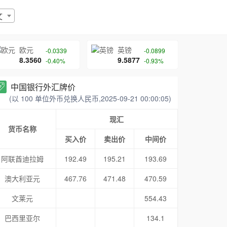
文
欧元
英镑
-0.0339
-0.0899
8.3560
9.5877
-0.40%
-0.93%
中国银行外汇牌价
(以 100 单位外币兑换人民币,2025-09-21 00:00:05)
现汇
货币名称
买入价
卖出价
中间价
阿联酋迪拉姆
192.49
195.21
193.69
澳大利亚元
467.76
471.48
470.59
文莱元
554.43
巴西里亚尔
134.1