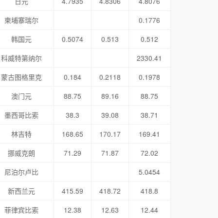
日元
4.7935
4.8306
4.8076
柬埔寨瑞尔
0.1776
韩国元
0.5074
0.513
0.512
科威特第纳尔
2330.41
蒙古图格里克
0.184
0.2118
0.1978
澳门元
88.75
89.16
88.75
墨西哥比索
38.3
39.08
38.71
林吉特
168.65
170.17
169.41
挪威克朗
71.29
71.87
72.02
尼泊尔卢比
5.0454
新西兰元
415.59
418.72
418.8
菲律宾比索
12.38
12.63
12.44