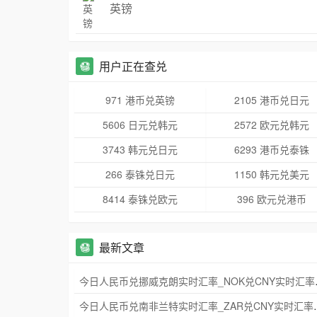
英镑
用户正在查兑
971 港币兑英镑
2105 港币兑日元
5606 日元兑韩元
2572 欧元兑韩元
3743 韩元兑日元
6293 港币兑泰铢
266 泰铢兑日元
1150 韩元兑美元
8414 泰铢兑欧元
396 欧元兑港币
最新文章
今日人民币兑挪威
今日人民币兑南非兰特实时汇率