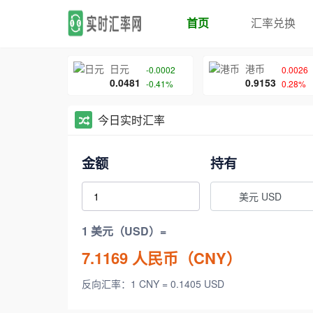
首页
汇率兑换
日元
港币
-0.0002
0.0026
0.0481
0.9153
-0.41%
0.28%
今日实时汇率
金额
持有
美元 USD
1 美元（USD）=
7.1169
人民币（CNY）
反向汇率：1 CNY = 0.1405 USD