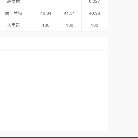
越南盾
0.027
南非兰特
40.84
41.31
40.98
人民币
100
100
100