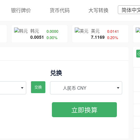
简体中
银行牌价
货币代码
大写转换
韩元
美元
0.0000
0.0141
0.0051
7.1169
0.00%
0.20%
兑换
交换
人民币 CNY
立即换算