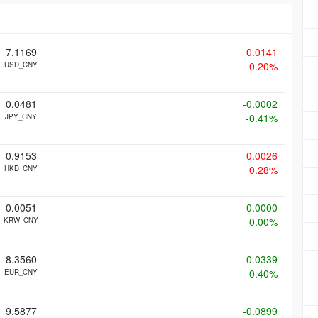
7.1169
0.0141
0.20%
USD_CNY
0.0481
-0.0002
-0.41%
JPY_CNY
0.9153
0.0026
0.28%
HKD_CNY
0.0051
0.0000
0.00%
KRW_CNY
8.3560
-0.0339
-0.40%
EUR_CNY
9.5877
-0.0899