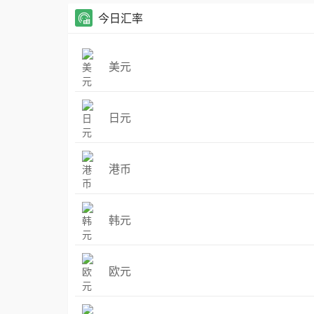
今日汇率
美元
日元
港币
韩元
欧元