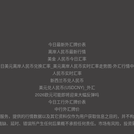
今日最新外汇牌价表
离岸人民币最新行情
美金 人民币今日汇率
今日美元离岸人民币兑换汇率_美元离岸人民币实时汇率走势图-外汇行情中
人民币实时汇率
新西兰币兑人民币
美元兑人民币(USDCNY)_外汇
2026欧元可能即将迎来大幅反弹吗
今日工行外汇牌价表
中行外汇牌价
服务，提供的行情数据以及其它资料仅作为用户获取信息之目的，并不构
残缺、延时、错误所产生任何后果概不承担任何责任。市场有风险，投资