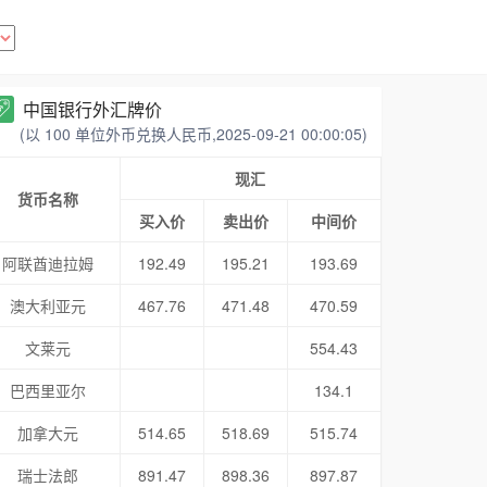
中国银行外汇牌价
(以 100 单位外币兑换人民币,2025-09-21 00:00:05)
现汇
货币名称
买入价
卖出价
中间价
阿联酋迪拉姆
192.49
195.21
193.69
澳大利亚元
467.76
471.48
470.59
文莱元
554.43
巴西里亚尔
134.1
加拿大元
514.65
518.69
515.74
瑞士法郎
891.47
898.36
897.87