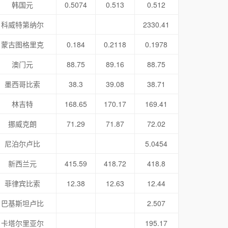
韩国元
0.5074
0.513
0.512
科威特第纳尔
2330.41
蒙古图格里克
0.184
0.2118
0.1978
澳门元
88.75
89.16
88.75
墨西哥比索
38.3
39.08
38.71
林吉特
168.65
170.17
169.41
挪威克朗
71.29
71.87
72.02
尼泊尔卢比
5.0454
新西兰元
415.59
418.72
418.8
菲律宾比索
12.38
12.63
12.44
巴基斯坦卢比
2.507
卡塔尔里亚尔
195.17