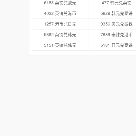
6183 英镑兑欧元
477 韩元兑英镑
4022 英镑兑港币
5629 韩元兑泰铢
1257 港币兑日元
9356 美元兑泰铢
5362 英镑兑韩元
7689 泰铢兑港币
5151 英镑兑韩元
5181 日元兑泰铢