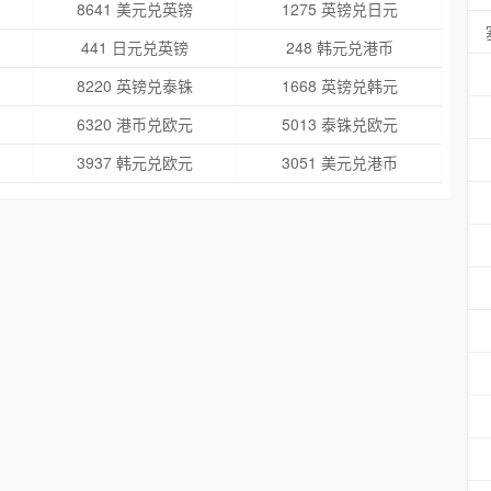
8641 美元兑英镑
1275 英镑兑日元
441 日元兑英镑
248 韩元兑港币
8220 英镑兑泰铢
1668 英镑兑韩元
6320 港币兑欧元
5013 泰铢兑欧元
3937 韩元兑欧元
3051 美元兑港币