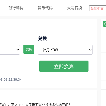
银行牌价
货币代码
大写转换
兑换
交换
立即换算
06 22:39:34
3300 KRW），那么 100 人民币可以兑换成多少韩元呢？